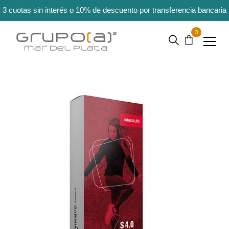
3 cuotas sin interés o 10% de descuento por transferencia bancaria
0