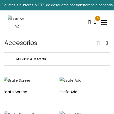
3 cuotas sin interés o 10% de descuento por transferencia bancaria
0
Accesorios
Bsafe Screen
Bsafe Add