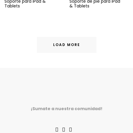
Soporte para iPad &
Soporte de pie para iPad
Tablets
& Tablets
LOAD MORE
¡Sumate a nuestra comunidad!