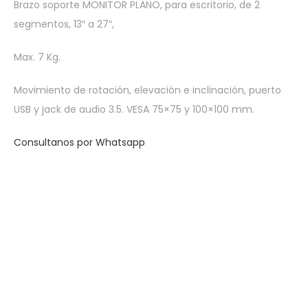
Brazo soporte MONITOR PLANO, para escritorio, de 2
segmentos, 13″ a 27″,
Max. 7 Kg.
Movimiento de rotación, elevación e inclinación, puerto
USB y jack de audio 3.5. VESA 75×75 y 100×100 mm.
Consultanos por Whatsapp