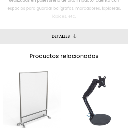
Realizadas en poliestireno de alto impacto, cuenta con
espacios para guardar bolígrafos, marcadores, lapiceras,
lápices, etc.
DETALLES
Productos relacionados