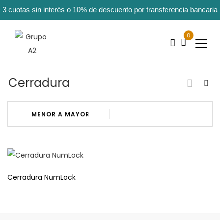
3 cuotas sin interés o 10% de descuento por transferencia bancaria
0
Cerradura
Cerradura NumLock