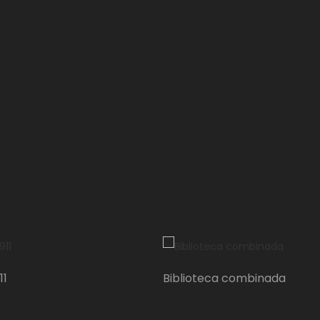
Produ
11
Biblioteca combinada