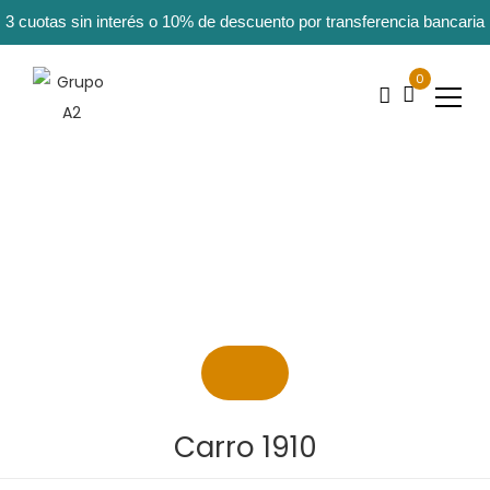
3 cuotas sin interés o 10% de descuento por transferencia bancaria
0
Carro 1910