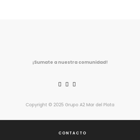
¡Sumate a nuestra comunidad!
Copyright © 2025 Grupo A2 Mar del Plata
CONTACTO