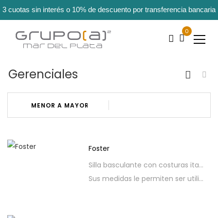
3 cuotas sin interés o 10% de descuento por transferencia bancaria
0
Gerenciales
Foster
Silla basculante con costuras italianas de clara identidad, diseño sofisticado y solidez estructural. Ideal para gerentes, jefes o salas de reuniones.
Sus medidas le permiten ser utilizado por personas de gran contextura física.