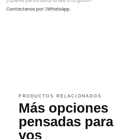
¿Querés personalizar la silla a tu gusto?
Contactanos por
WhatsApp.
PRODUCTOS RELACIONADOS
Más opciones
pensadas para
vos