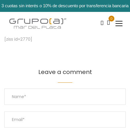
3 cuotas sin interés o 10% de descuento por transferencia bancaria
0
[ziss id=2770]
Leave a comment