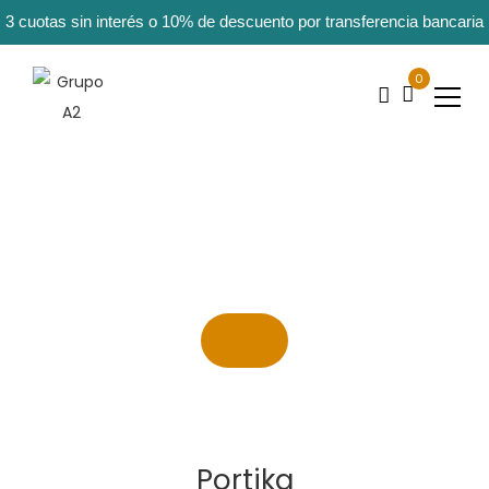
3 cuotas sin interés o 10% de descuento por transferencia bancaria
0
Portika