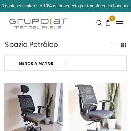
3 cuotas sin interés o 10% de descuento por transferencia bancaria
0
Spazio Petróleo