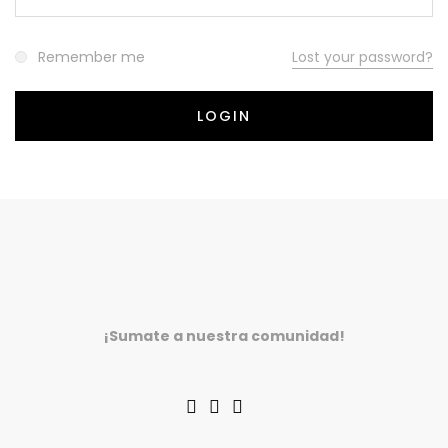
Remember me
Lost your password?
¡Sumate a nuestra comunidad!