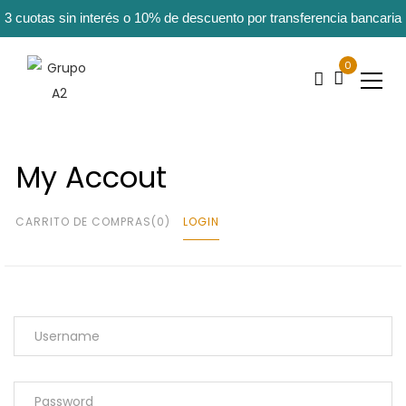
3 cuotas sin interés o 10% de descuento por transferencia bancaria
0
My Accout
CARRITO DE COMPRAS
(0)
LOGIN